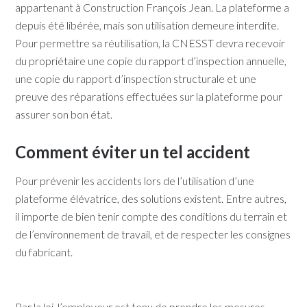
appartenant à Construction François Jean. La plateforme a
depuis été libérée, mais son utilisation demeure interdite.
Pour permettre sa réutilisation, la CNESST devra recevoir
du propriétaire une copie du rapport d’inspection annuelle,
une copie du rapport d’inspection structurale et une
preuve des réparations effectuées sur la plateforme pour
assurer son bon état.​​
Comment éviter un tel accident
​​Pour prévenir les accidents lors de l’utilisation d’une
plateforme élévatrice, des solutions existent. Entre autres,
il importe de bien tenir compte des conditions du terrain et
de l’environnement de travail, et de respecter les consignes
du fabricant.​​
Par la loi, l’employeur est tenu de prendre les mesures