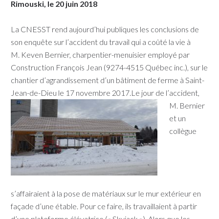
Rimouski, le 20 juin 2018
La CNESST rend aujourd’hui publiques les conclusions de
son enquête sur l’accident du travail qui a coûté la vie à
M. Keven Bernier, charpentier-menuisier employé par
Construction François Jean (9274-4515 Québec inc.), sur le
chantier d’agrandissement d’un bâtiment de ferme à Saint-
Jean-de-Dieu le 17 novembre 2017.​​​​
Le jour de l’accident,
M. Bernier
et un
collègue
s’affairaient à la pose de matériaux sur le mur extérieur en
façade d’une étable. Pour ce faire, ils travaillaient à partir
d’une plateforme élévatrice (« Skyjack »). Alors que les