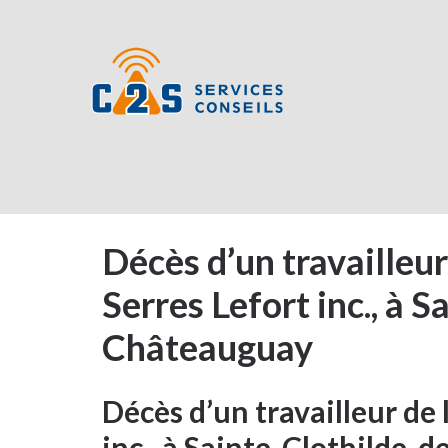
Décès d’un travailleur
Serres Lefort inc., à 
Châteauguay
Décès d’un travailleur de 
inc., à Sainte-Clothilde-