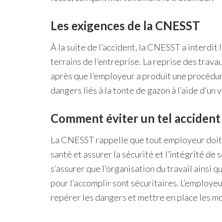
Les exigences de la CNESST
À la suite de l’accident, la CNESST a interdit
terrains de l’entreprise. La reprise des trava
après que l’employeur a produit une procédure
dangers liés à la tonte de gazon à l’aide d’un
Comment éviter un tel accident
La CNESST rappelle que tout employeur doit 
santé et assurer la sécurité et l’intégrité de s
s’assurer que l’organisation du travail ainsi
pour l’accomplir sont sécuritaires. L’employeu
repérer les dangers et mettre en place les mo