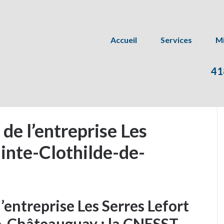
Accueil
Services
Mi
41
 de l’entreprise Les
Sainte-Clothilde-de-
l’entreprise Les Serres Lefort
de-Châteauguay : la CNESST