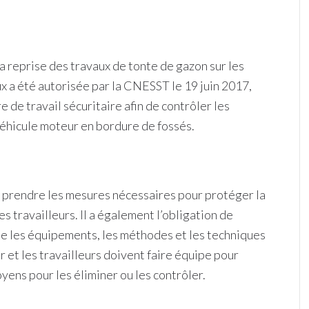
 la reprise des travaux de tonte de gazon sur les
ux a été autorisée par la CNESST le 19 juin 2017,
 de travail sécuritaire afin de contrôler les
 véhicule moteur en bordure de fossés.
prendre les mesures nécessaires pour protéger la
es travailleurs. Il a également l’obligation de
 que les équipements, les méthodes et les techniques
r et les travailleurs doivent faire équipe pour
yens pour les éliminer ou les contrôler.