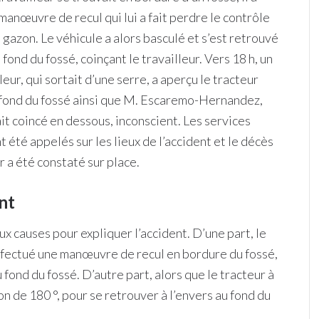
manœuvre de recul qui lui a fait perdre le contrôle
 gazon. Le véhicule a alors basculé et s’est retrouvé
u fond du fossé, coinçant le travailleur. Vers 18 h, un
leur, qui sortait d’une serre, a aperçu le tracteur
fond du fossé ainsi que M. Escaremo-Hernandez,
ait coincé en dessous, inconscient. Les services
 été appelés sur les lieux de l’accident et le décès
r a été constaté sur place.
nt
x causes pour expliquer l’accident. D’une part, le
effectué une manœuvre de recul en bordure du fossé,
 fond du fossé. D’autre part, alors que le tracteur à
on de 180 °, pour se retrouver à l’envers au fond du