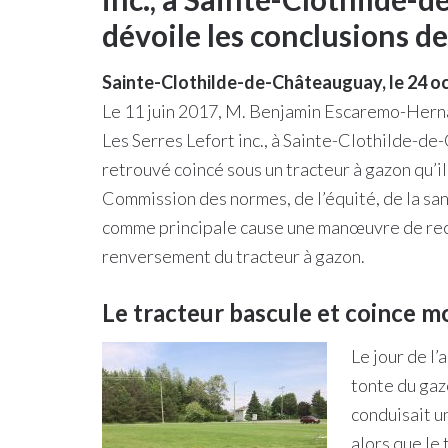
dévoile les conclusions d
Sainte-Clothilde-de-Châteauguay, le 24 o
Le 11 juin 2017, M. Benjamin Escaremo-Hernan
Les Serres Lefort inc., à Sainte-Clothilde-de-
retrouvé coincé sous un tracteur à gazon qu’il
Commission des normes, de l’équité, de la san
comme principale cause une manœuvre de recul
renversement du tracteur à gazon.
Le tracteur bascule et coince mo
Le jour de l
tonte du gazo
conduisait un
alors que le 