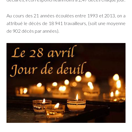
Au cours des 21 années écoulées entre 1993 et 2013, on a
attribué le décès de 18 941 travailleurs, (soit une moyenne
de 902 décès par années).