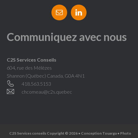
Communiquez avec nous
C2S Services Conseils
604, rue des Mélèzes
Shannon (Québec) Canada, G0A 4N1
418.563.5153
chcomeau@c2s.quebec
C2S Services conseils Copyright © 2026 • Conception
Touarga
• Photo