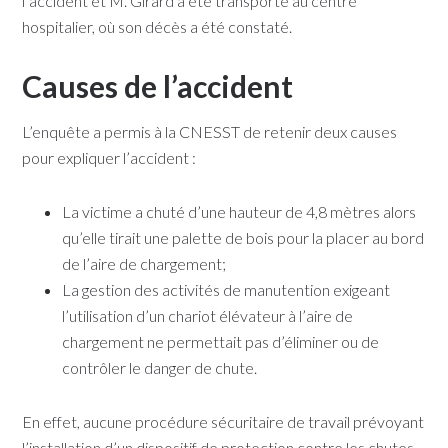
l’accident et M. Girard a été transporté au centre
hospitalier, où son décès a été constaté.
Causes de l’accident
L’enquête a permis à la CNESST de retenir deux causes
pour expliquer l’accident :
La victime a chuté d’une hauteur de 4,8 mètres alors
qu’elle tirait une palette de bois pour la placer au bord
de l’aire de chargement;
La gestion des activités de manutention exigeant
l’utilisation d’un chariot élévateur à l’aire de
chargement ne permettait pas d’éliminer ou de
contrôler le danger de chute.
En effet, aucune procédure sécuritaire de travail prévoyant
l’installation d’un dispositif de protection contre les chutes