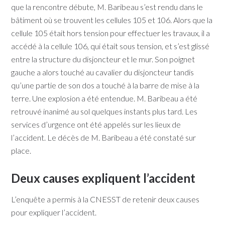
que la rencontre débute, M. Baribeau s’est rendu dans le
bâtiment où se trouvent les cellules 105 et 106. Alors que la
cellule 105 était hors tension pour effectuer les travaux, il a
accédé à la cellule 106, qui était sous tension, et s’est glissé
entre la structure du disjoncteur et le mur. Son poignet
gauche a alors touché au cavalier du disjoncteur tandis
qu’une partie de son dos a touché à la barre de mise à la
terre. Une explosion a été entendue. M. Baribeau a été
retrouvé inanimé au sol quelques instants plus tard. Les
services d’urgence ont été appelés sur les lieux de
l’accident. Le décès de M. Baribeau a été constaté sur
place.
Deux causes expliquent l’accident
L’enquête a permis à la CNESST de retenir deux causes
pour expliquer l’accident.