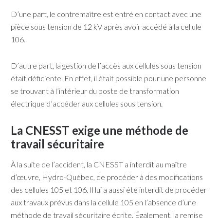
D’une part, le contremaître est entré en contact avec une
pièce sous tension de 12 kV après avoir accédé à la cellule
106.
D’autre part, la gestion de l’accès aux cellules sous tension
était déficiente. En effet, il était possible pour une personne
se trouvant à l’intérieur du poste de transformation
électrique d’accéder aux cellules sous tension.
La CNESST exige une méthode de
travail sécuritaire
À la suite de l’accident, la CNESST a interdit au maître
d’œuvre, Hydro-Québec, de procéder à des modifications
des cellules 105 et 106. Il lui a aussi été interdit de procéder
aux travaux prévus dans la cellule 105 en l’absence d’une
méthode de travail sécuritaire écrite. Également, la remise