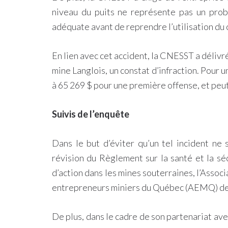
niveau du puits ne représente pas un prob
adéquate avant de reprendre l’utilisation du
En lien avec cet accident, la CNESST a déliv
mine Langlois, un constat d’infraction. Pour u
à 65 269 $ pour une première offense, et peut
Suivis de l’enquête
Dans le but d’éviter qu’un tel incident ne
révision du Règlement sur la santé et la sé
d’action dans les mines souterraines, l’Asso
entrepreneurs miniers du Québec (AEMQ) des
De plus, dans le cadre de son partenariat ave