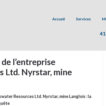
Accueil
Services
Mi
41
 de l’entreprise
 Ltd. Nyrstar, mine
kwater Resources Ltd. Nyrstar, mine Langlois : la
quête