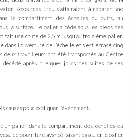
ater Resources Ltd., s’affairaient à réparer une
ans le compartiment des échelles du puits, au
us la surface. Le palier a cédé sous les pieds des
nt fait une chute de 2,5 m jusqu’au troisième palier.
te dans l’ouverture de l’échelle et s’est écrasé cinq
es deux travailleurs ont été transportés au Centre
st décédé après quelques jours des suites de ses
ois causes pour expliquer l’événement.
 d’un palier dans le compartiment des échelles du
veau de pourriture avancé faisant basculer le palier