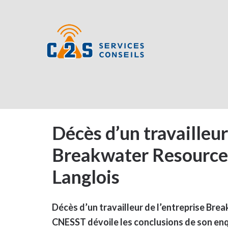
Décès d’un travailleur
Breakwater Resources
Langlois
Décès d’un travailleur de l’entreprise Brea
CNESST dévoile les conclusions de son en