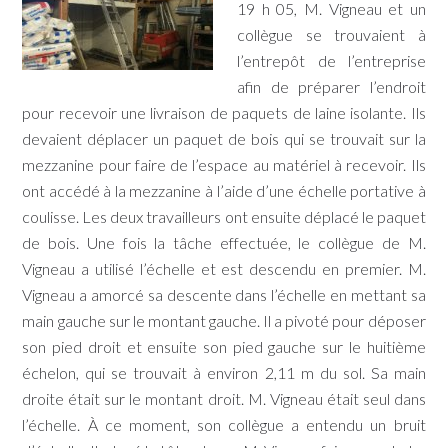
19 h 05, M. Vigneau et un
collègue se trouvaient à
l’entrepôt de l’entreprise
afin de préparer l’endroit
pour recevoir une livraison de paquets de laine isolante. Ils
devaient déplacer un paquet de bois qui se trouvait sur la
mezzanine pour faire de l’espace au matériel à recevoir. Ils
ont accédé à la mezzanine à l’aide d’une échelle portative à
coulisse. Les deux travailleurs ont ensuite déplacé le paquet
de bois. Une fois la tâche effectuée, le collègue de M.
Vigneau a utilisé l’échelle et est descendu en premier. M.
Vigneau a amorcé sa descente dans l’échelle en mettant sa
main gauche sur le montant gauche. Il a pivoté pour déposer
son pied droit et ensuite son pied gauche sur le huitième
échelon, qui se trouvait à environ 2,11 m du sol. Sa main
droite était sur le montant droit. M. Vigneau était seul dans
l’échelle. À ce moment, son collègue a entendu un bruit