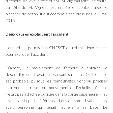
d’échelle. Il a levé la tête et a vu M. Vigneau faire une chute.
La tête de M. Vigneau est entrée en contact avec le
plancher de béton. Il a succombé à ses blessures le 6 mai
2016.
Deux causes expliquent l’accident
L’enquête a permis à la CNESST de retenir deux causes
pour expliquer l’accident.
D’abord, un mouvement de l’échelle a entraîné le
déséquilibre du travailleur, causant sa chute. Cette cause
est probable, puisque les témoignages n’ont pu préciser
clairement la raison du mouvement de l’échelle. L’échelle
n’était pas attachée ou fixée dans la partie supérieure, ni au
niveau de la partie inférieure. Lors de son utilisation, il n’y
avait personne qui tenait l’échelle à sa base. Le