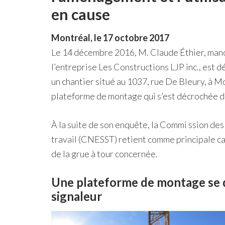
en cause
Montréal, le 17 octobre 2017
Le 14 décembre 2016, M. Claude Éthier, manœ
l’entreprise Les Constructions LJP inc., est d
un chantier situé au 1037, rue De Bleury, à M
plateforme de montage qui s’est décrochée de
À la suite de son enquête, la Commi ssion des 
travail (CNESST) retient comme principale ca
de la grue à tour concernée.
Une plateforme de montage se d
signaleur