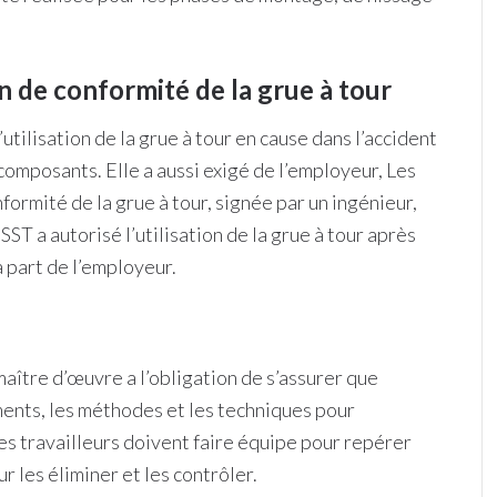
 de conformité de la grue à tour
’utilisation de la grue à tour en cause dans l’accident
composants. Elle a aussi exigé de l’employeur, Les
formité de la grue à tour, signée par un ingénieur,
ST a autorisé l’utilisation de la grue à tour après
a part de l’employeur.
maître d’œuvre a l’obligation de s’assurer que
ements, les méthodes et les techniques pour
les travailleurs doivent faire équipe pour repérer
 les éliminer et les contrôler.