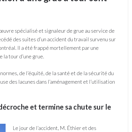
uvre spécialisé et signaleur de grue au service de
écédé des suites d’un accident du travail survenu sur
ontréal. Il a été frappé mortellement par une
 la tour d’une grue.
normes, de l’équité, de la santé et de la sécurité du
use des lacunes dans l’aménagement et l’utilisation
écroche et termine sa chute sur le
Le jour de l’accident, M. Éthier et des