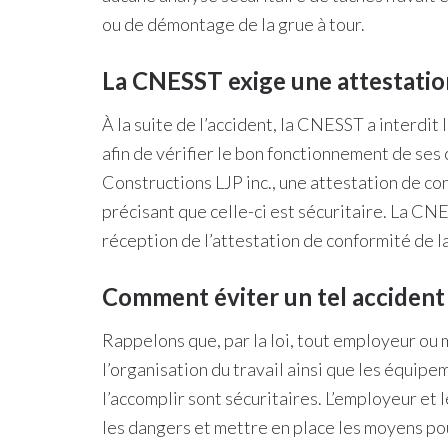
ou de démontage de la grue à tour.
La CNESST exige une attestation
À la suite de l’accident, la CNESST a interdit l
afin de vérifier le bon fonctionnement de ses 
Constructions LJP inc., une attestation de con
précisant que celle-ci est sécuritaire. La CNES
réception de l’attestation de conformité de l
Comment éviter un tel accident
Rappelons que, par la loi, tout employeur ou 
l’organisation du travail ainsi que les équip
l’accomplir sont sécuritaires. L’employeur et 
les dangers et mettre en place les moyens pour