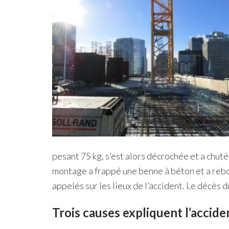
pesant 75 kg, s’est alors décrochée et a chuté
montage a frappé une benne à béton et a rebo
appelés sur les lieux de l’accident. Le décès d
Trois causes expliquent l’accide