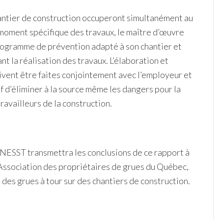
chantier de construction occuperont simultanément au
n moment spécifique des travaux, le maître d’œuvre
 programme de prévention adapté à son chantier et
nt la réalisation des travaux. L’élaboration et
vent être faites conjointement avec l’employeur et
f d’éliminer à la source même les dangers pour la
travailleurs de la construction.
a CNESST transmettra les conclusions de ce rapport à
l’Association des propriétaires de grues du Québec,
 des grues à tour sur des chantiers de construction.