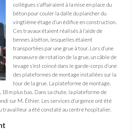
collègues s’affairaient à la mise en place du
béton pour couler la dalle du plancher du
vingtième étage d’un édifice en construction.
Ces travaux étaient réalisés à l’aide de
bennes à béton, lesquelles étaient
transportées par une grue à tour. Lors d’une
manœuvre de rotation de la grue, un câble de
levage s’est coincé dans le garde-corps d’une
des plateformes de montage installées sur la
tour de la grue. La plateforme de montage,
, 18 m plus bas. Dans sa chute, la plateforme de
ndi sur M. Éthier. Les services d’urgence ont été
u travailleur a été constaté au centre hospitalier.
nt