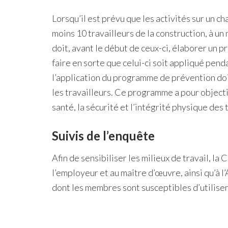
Lorsqu’il est prévu que les activités sur un 
moins 10 travailleurs de la construction, à u
doit, avant le début de ceux-ci, élaborer un
faire en sorte que celui-ci soit appliqué penda
l’application du programme de prévention doi
les travailleurs. Ce programme a pour objecti
santé, la sécurité et l’intégrité physique des 
Suivis de l’enquête
Afin de sensibiliser les milieux de travail, l
l’employeur et au maître d’œuvre, ainsi qu’à 
dont les membres sont susceptibles d’utiliser