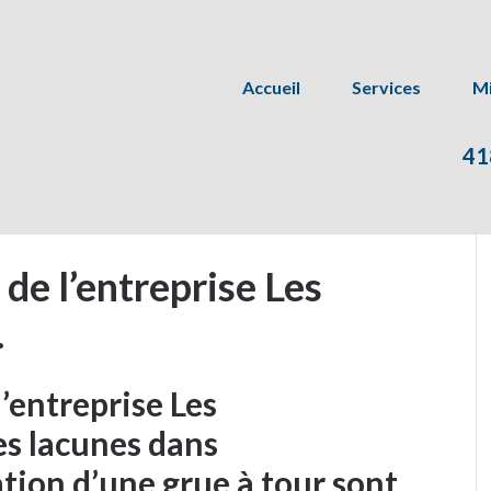
Accueil
Services
Mi
41
 de l’entreprise Les
.
l’entreprise Les
es lacunes dans
ation d’une grue à tour sont