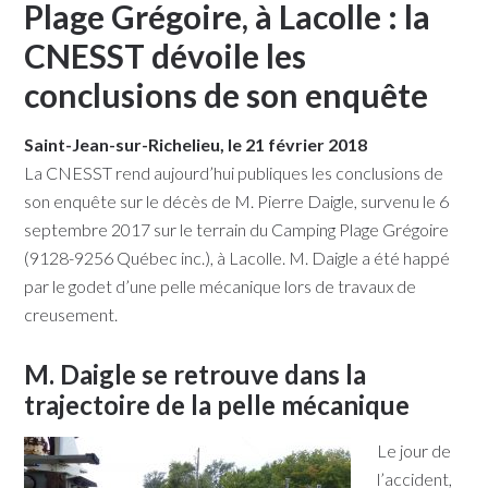
Plage Grégoire, à Lacolle : la
CNESST dévoile les
conclusions de son enquête
Saint-Jean-sur-Richelieu, le 21 février 2018
La CNESST rend aujourd’hui publiques les conclusions de
son enquête sur le décès de M. Pierre Daigle, survenu le 6
septembre 2017 sur le terrain du Camping Plage Grégoire
(9128-9256 Québec inc.), à Lacolle. M. Daigle a été happé
par le godet d’une pelle mécanique lors de travaux de
creusement.
M. Daigle se retrouve dans la
trajectoire de la pelle mécanique
Le jour de
l’accident,