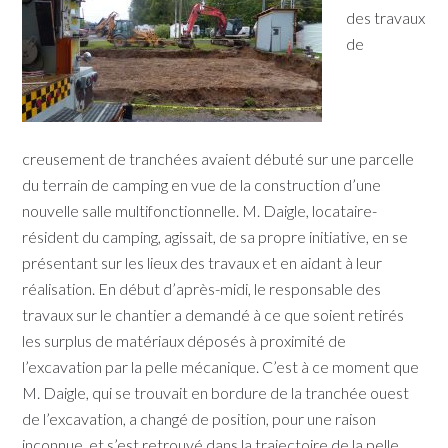
des travaux
de
creusement de tranchées avaient débuté sur une parcelle
du terrain de camping en vue de la construction d’une
nouvelle salle multifonctionnelle. M. Daigle, locataire-
résident du camping, agissait, de sa propre initiative, en se
présentant sur les lieux des travaux et en aidant à leur
réalisation. En début d’après-midi, le responsable des
travaux sur le chantier a demandé à ce que soient retirés
les surplus de matériaux déposés à proximité de
l’excavation par la pelle mécanique. C’est à ce moment que
M. Daigle, qui se trouvait en bordure de la tranchée ouest
de l’excavation, a changé de position, pour une raison
inconnue, et s’est retrouvé dans la trajectoire de la pelle