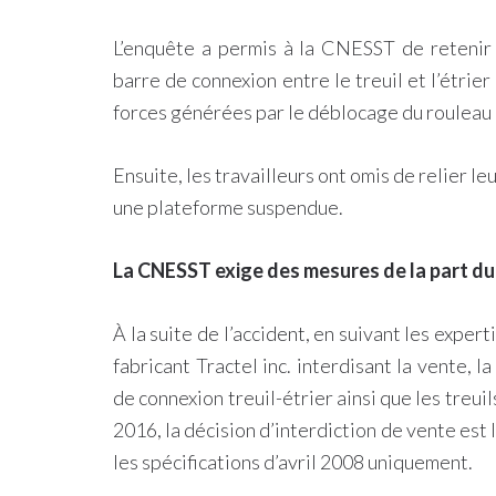
L’enquête a permis à la CNESST de retenir d
barre de connexion entre le treuil et l’étrie
forces générées par le déblocage du rouleau 
Ensuite, les travailleurs ont omis de relier le
une plateforme suspendue.
La CNESST exige des mesures de la part du 
À la suite de l’accident, en suivant les expe
fabricant Tractel inc. interdisant la vente, la
de connexion treuil-étrier ainsi que les treu
2016, la décision d’interdiction de vente est
les spécifications d’avril 2008 uniquement.