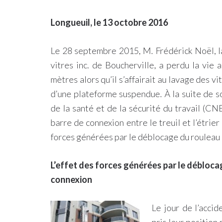
Longueuil, le 13 octobre 2016
Le 28 septembre 2015, M. Frédérick Noël, l
vitres inc. de Boucherville, a perdu la vie a
mètres alors qu’il s’affairait au lavage des v
d’une plateforme suspendue. À la suite de s
de la santé et de la sécurité du travail (CN
barre de connexion entre le treuil et l’étrie
forces générées par le déblocage du rouleau 
L’effet des forces générées par le déblocag
connexion
Le jour de l’accid