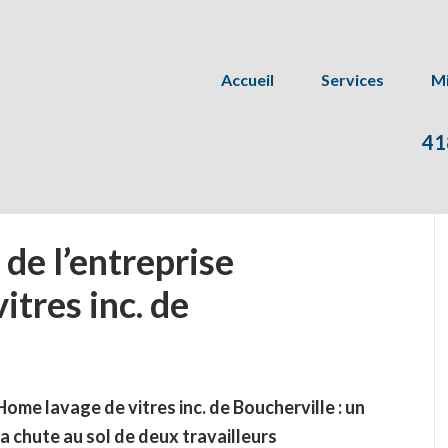
Accueil
Services
Mi
41
 de l’entreprise
tres inc. de
Home lavage de vitres inc. de Boucherville : un
a chute au sol de deux travailleurs