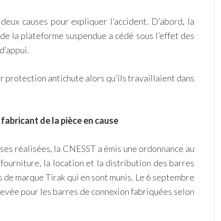
eux causes pour expliquer l’accident. D’abord, la
r de la plateforme suspendue a cédé sous l’effet des
d’appui.
ur protection antichute alors qu’ils travaillaient dans
fabricant de la pièce en cause
rtises réalisées, la CNESST a émis une ordonnance au
 fourniture, la location et la distribution des barres
ils de marque Tirak qui en sont munis. Le 6 septembre
 levée pour les barres de connexion fabriquées selon