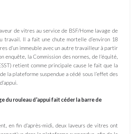
aveur de vitres au service de BSF/Home lavage de
u travail. Il a fait une chute mortelle d’environ 18
itres d’un immeuble avec un autre travailleur à partir
on enquête, la Commission des normes, de l’équité,
ESST) retient comme principale cause le fait que la
r de la plateforme suspendue a cédé sous l’effet des
d’appui.
e du rouleau d’appui fait céder la barre de
ent, en fin d’après-midi, deux laveurs de vitres ont