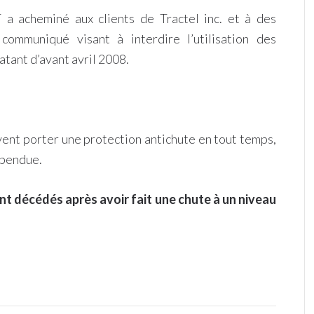
a acheminé aux clients de Tractel inc. et à des
communiqué visant à interdire l’utilisation des
tant d’avant avril 2008.
vent porter une protection antichute en tout temps,
spendue.
nt décédés après avoir fait une chute à un niveau