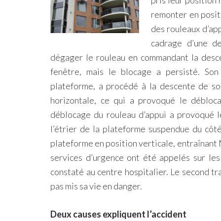
pris leur position
remonter en posit
des rouleaux d’app
cadrage d’une d
dégager le rouleau en commandant la desce
fenêtre, mais le blocage a persisté. Son
plateforme, a procédé à la descente de so
horizontale, ce qui a provoqué le débloc
déblocage du rouleau d’appui a provoqué le 
l’étrier de la plateforme suspendue du côté
plateforme en position verticale, entraînant 
services d’urgence ont été appelés sur les 
constaté au centre hospitalier. Le second tr
pas mis sa vie en danger.
Deux causes expliquent l’accident