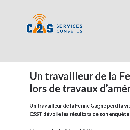
Un travailleur de la F
lors de travaux d’amé
Un travailleur de la Ferme Gagné perd la vi
CSST dévoile les résultats de son enquête