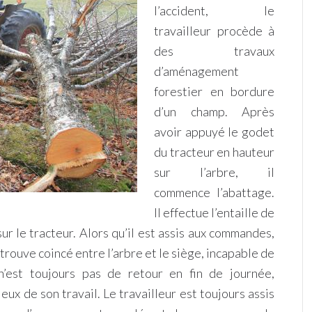
l’accident, le
travailleur procède à
des travaux
d’aménagement
forestier en bordure
d’un champ. Après
avoir appuyé le godet
du tracteur en hauteur
sur l’arbre, il
commence l’abattage.
Il effectue l’entaille de
sur le tracteur. Alors qu’il est assis aux commandes,
retrouve coincé entre l’arbre et le siège, incapable de
n’est toujours pas de retour en fin de journée,
ux de son travail. Le travailleur est toujours assis