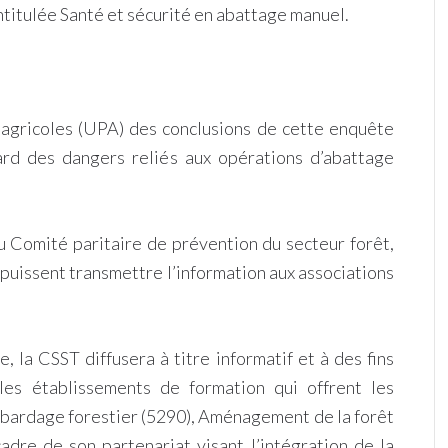
intitulée Santé et sécurité en abattage manuel.
agricoles (UPA) des conclusions de cette enquête
gard des dangers reliés aux opérations d’abattage
 Comité paritaire de prévention du secteur forêt,
puissent transmettre l’information aux associations
e, la CSST diffusera à titre informatif et à des fins
es établissements de formation qui offrent les
ardage forestier (5290), Aménagement de la forêt
cadre de son partenariat visant l’intégration de la