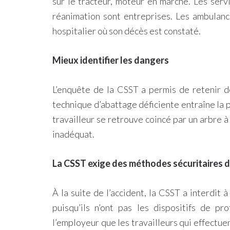
sur le tracteur, moteur en marche. Les ser
réanimation sont entreprises. Les ambulanci
hospitalier où son décès est constaté.
Mieux identifier les dangers
L’enquête de la CSST a permis de retenir de
technique d’abattage déficiente entraîne la pe
travailleur se retrouve coincé par un arbre à
inadéquat.
La CSST exige des méthodes sécuritaires d
À la suite de l’accident, la CSST a interdit 
puisqu’ils n’ont pas les dispositifs de p
l’employeur que les travailleurs qui effectu