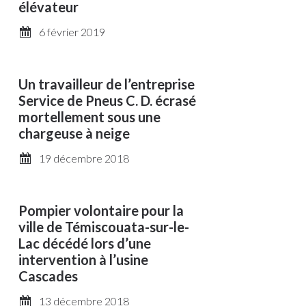
élévateur
6 février 2019
Un travailleur de l’entreprise
Service de Pneus C. D. écrasé
mortellement sous une
chargeuse à neige
19 décembre 2018
Pompier volontaire pour la
ville de Témiscouata-sur-le-
Lac décédé lors d’une
intervention à l’usine
Cascades
13 décembre 2018