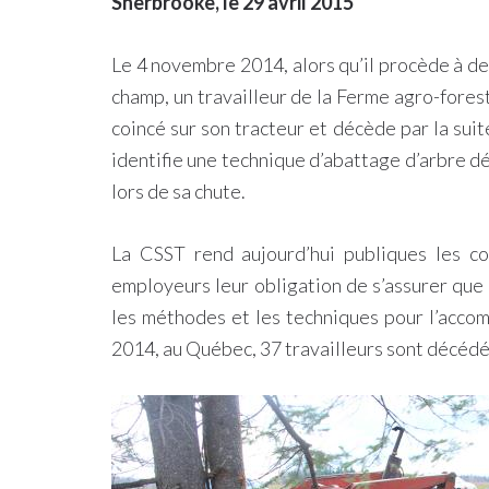
Sherbrooke, le 29 avril 2015
Le 4 novembre 2014, alors qu’il procède à d
champ, un travailleur de la Ferme agro-fore
coincé sur son tracteur et décède par la suite
identifie une technique d’abattage d’arbre dé
lors de sa chute.
La CSST rend aujourd’hui publiques les co
employeurs leur obligation de s’assurer que 
les méthodes et les techniques pour l’accom
2014, au Québec, 37 travailleurs sont décédés