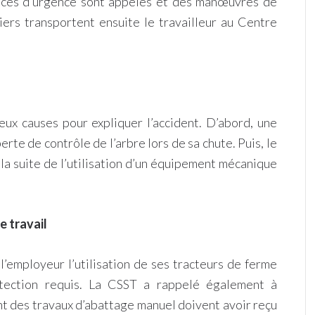
vices d’urgence sont appelés et des manœuvres de
ers transportent ensuite le travailleur au Centre
ux causes pour expliquer l’accident. D’abord, une
rte de contrôle de l’arbre lors de sa chute. Puis, le
 la suite de l’utilisation d’un équipement mécanique
e travail
à l’employeur l’utilisation de ses tracteurs de ferme
rotection requis. La CSST a rappelé également à
ent des travaux d’abattage manuel doivent avoir reçu