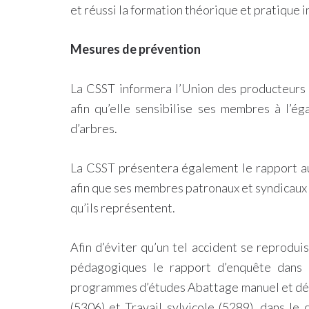
et réussi la formation théorique et pratique 
Mesures de prévention
La CSST informera l’Union des producteurs 
afin qu’elle sensibilise ses membres à l’é
d’arbres.
La CSST présentera également le rapport au
afin que ses membres patronaux et syndicaux 
qu’ils représentent.
Afin d’éviter qu’un tel accident se reproduis
pédagogiques le rapport d’enquête dans l
programmes d’études Abattage manuel et déb
(5306) et Travail sylvicole (5289), dans le 