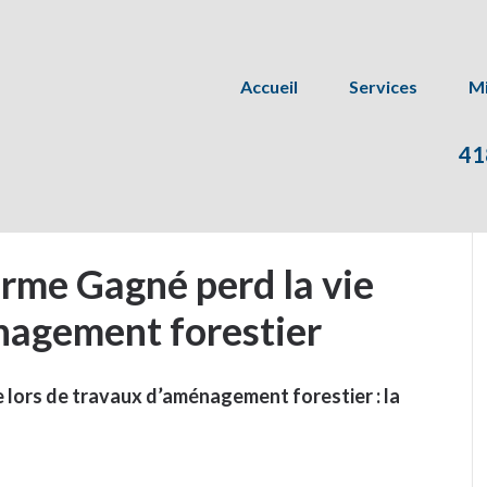
Accueil
Services
Mi
41
erme Gagné perd la vie
nagement forestier
e lors de travaux d’aménagement forestier : la